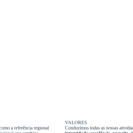
VALORES
como a referência regional
Conduzimos todas as nossas ativid