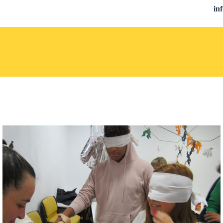
in
ISSIONAL
RECURSOS HUMANOS
QUALI