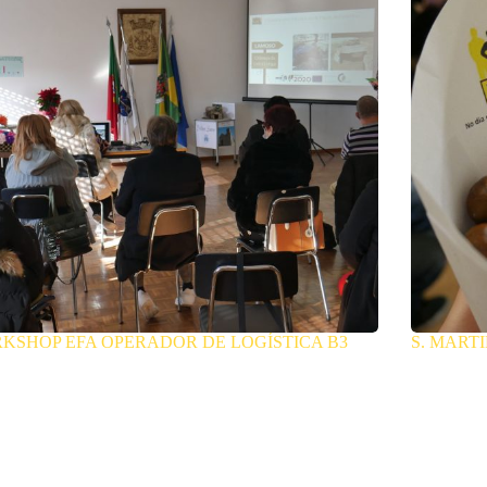
KSHOP EFA OPERADOR DE LOGÍSTICA B3
S. MART