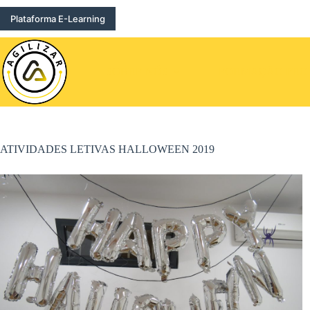
Pular
para
Plataforma E-Learning
o
conteúdo
SOBRE NÓS
FORMAÇÃO PROF
ATIVIDADES LETIVAS HALLOWEEN 2019