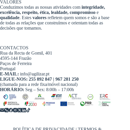
VALORES
Conduzimos todas as nossas atividades com
integridade,
excelência, respeito, ética, lealdade, compromisso
e
qualidade
. Estes
valores
refletem quem somos e são a base
de todas as relações que construímos e orientam todas as
decisões que tomamos.
CONTACTOS
Rua da Recta de Gomil, 401
4595-144 Frazão
Paços de Ferreira
Portugal
E-MAIL:
info@agilizar.pt
LIGUE-NOS:
255 892 847 | 967 281 250
(chamada para a rede fixa/móvel nacional)
HORÁRIO:
Seg – Sex: 8:00h – 17:00h
POLÍTICA DE PRIVACIDADE | TERMOS &