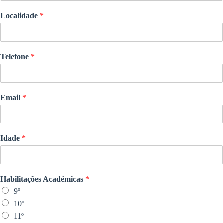
Localidade
*
Telefone
*
Email
*
Idade
*
Habilitações Académicas
*
9º
10º
11º