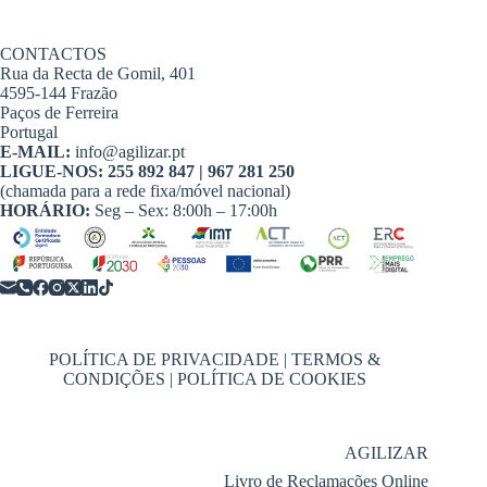
CONTACTOS
Rua da Recta de Gomil, 401
4595-144 Frazão
Paços de Ferreira
Portugal
E-MAIL:
info@agilizar.pt
LIGUE-NOS:
255 892 847 | 967 281 250
(chamada para a rede fixa/móvel nacional)
HORÁRIO:
Seg – Sex: 8:00h – 17:00h
POLÍTICA DE PRIVACIDADE | TERMOS &
CONDIÇÕES | POLÍTICA DE COOKIES
AGILIZAR
Livro de Reclamações Online